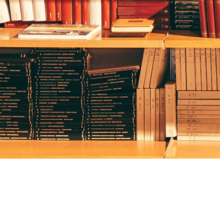
ICT Forum 2019. Osijek