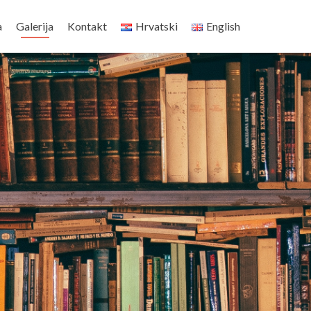
a
Galerija
Kontakt
Hrvatski
English